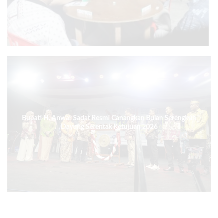
Berpasangan
Bupati H. Anwar Sadat Resmi Canangkan Bulan Serengkuh
Dayung Serentak Ketujuan 2026