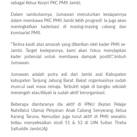
sebagai Ketua Korpri PKC PMII Jambi.
Dalam sambutannya, Jumawan menuturkan kesiapannya
dalam membawa PKC PMII Jambi lebih progresif. Ia juga akan
meningkatkan kaderisasi di masing-masing cabang dan
komisariat PMII.
"Terima kasih atas amanah yang diberikan oleh kader PMII se-
Jambi. Target kedepannya, kami akan fokus menyiapkan
kader potensial untuk membawa dampak positif,".imbuh
Jumawan.
Jumawan adalah putra asli dari Jambi asal Kabupaten
kabupaten Tanjung Jabung Barat. Bakat organisasinya sudah
muncul saat masa remaja. Terbukti sejak di bangku sekolah
menengah atas/Aliyah ia sudah aktif berorganisasi.
Beberapa diantaranya dia aktif di IPNU (Ikatan Pelajar
Nahdlatul Ulama) Pimpinan Anak Cabang Senyerang, Ketua
Karang Taruna, Kemudian juga turut aktif di PMII sewaktu
beliau menyelesaikan studi S1 & S2 di UIN Sultan Thaha
Saifuddin Jambi.(Aj)