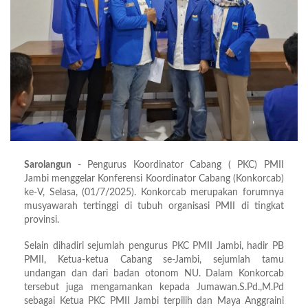
Sarolangun
- Pengurus Koordinator Cabang ( PKC) PMII
Jambi menggelar Konferensi Koordinator Cabang (Konkorcab)
ke-V, Selasa, (01/7/2025). Konkorcab merupakan forumnya
musyawarah tertinggi di tubuh organisasi PMII di tingkat
provinsi.
Selain dihadiri sejumlah pengurus PKC PMII Jambi, hadir PB
PMII, Ketua-ketua Cabang se-Jambi, sejumlah tamu
undangan dan dari badan otonom NU. Dalam Konkorcab
tersebut juga mengamankan kepada Jumawan.S.Pd.,M.Pd
sebagai Ketua PKC PMII Jambi terpilih dan Maya Anggraini