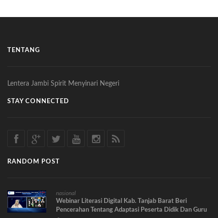
TENTANG
Lentera Jambi Spirit Menyinari Negeri
STAY CONNECTED
RANDOM POST
nasional
Webinar Literasi Digital Kab. Tanjab Barat Beri
Pencerahan Tentang Adaptasi Peserta Didik Dan Guru