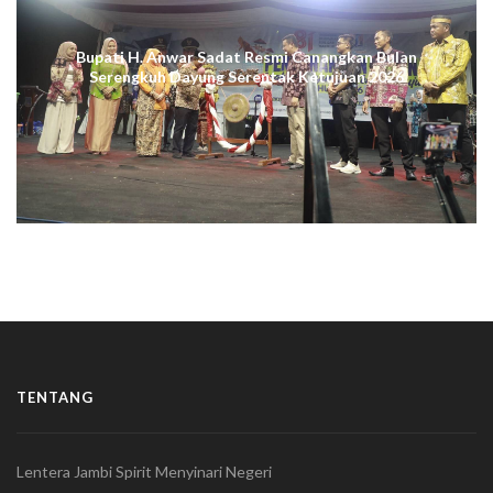
Bupati H. Anwar Sadat Resmi Canangkan Bulan
Serengkuh Dayung Serentak Ketujuan 2026
TENTANG
Lentera Jambi Spirit Menyinari Negeri