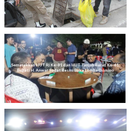
Semarakkan HUT RI Ke-81 dan HUT Tanjab Barat Ke-61;
Bupati H. Anwar Sadat Resmi Buka Lomba Domino
Berpasangan