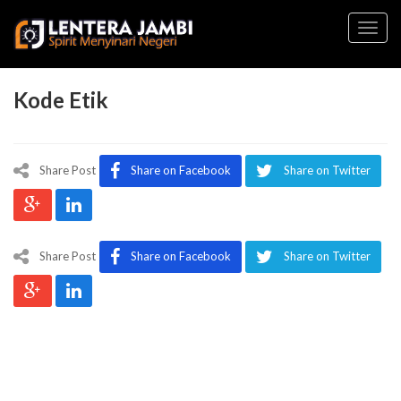
Toggl
navig
Kode Etik
Share Post
Share on Facebook
Share on Twitter
Share Post
Share on Facebook
Share on Twitter