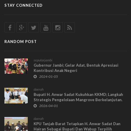
STAY CONNECTED
RANDOM POST
seputarjambi
Gubernur Jambi; Gelar Adat, Bentuk Apresiasi
Kontribusi Anak Negeri
2024-01-05
daerah
Bupati H. Anwar Sadat Kukuhkan KKMD; Langkah
Strategis Pengelolaan Mangrove Berkelanjutan.
2026-04-01
daerah
KPU Tanjab Barat Tetapkan H. Anwar Sadat Dan
Hairan Sebagai Bupati Dan Wabup Terpilih