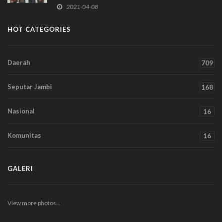
2021-04-08
HOT CATEGORIES
Daerah
709
Seputar Jambi
168
Nasional
16
Komunitas
16
GALERI
View more photos...