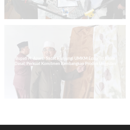
Bupati H. Anwar Sadat Kunjungi UMKM Ecoprint Kuala
Dasal; Perkuat Komitmen Kembangkan Produk Unggulan
Daerah