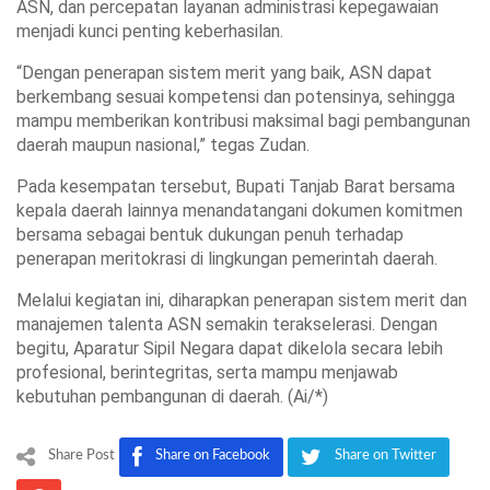
ASN, dan percepatan layanan administrasi kepegawaian
menjadi kunci penting keberhasilan.
“Dengan penerapan sistem merit yang baik, ASN dapat
berkembang sesuai kompetensi dan potensinya, sehingga
mampu memberikan kontribusi maksimal bagi pembangunan
daerah maupun nasional,” tegas Zudan.
Pada kesempatan tersebut, Bupati Tanjab Barat bersama
kepala daerah lainnya menandatangani dokumen komitmen
bersama sebagai bentuk dukungan penuh terhadap
penerapan meritokrasi di lingkungan pemerintah daerah.
Melalui kegiatan ini, diharapkan penerapan sistem merit dan
manajemen talenta ASN semakin terakselerasi. Dengan
begitu, Aparatur Sipil Negara dapat dikelola secara lebih
profesional, berintegritas, serta mampu menjawab
kebutuhan pembangunan di daerah. (Ai/*)
Share Post
Share on Facebook
Share on Twitter