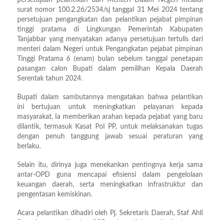
persetujuan pelantikan dari Menteri Dalam Negeri melalui
surat nomor 100.2.26/2534/sj tanggal 31 Mei 2024 tentang
persetujuan pengangkatan dan pelantikan pejabat pimpinan
tinggi pratama di Lingkungan Pemerintah Kabupaten
Tanjabbar yang menyatakan adanya persetujuan tertulis dari
menteri dalam Negeri untuk Pengangkatan pejabat pimpinan
Tinggi Pratama 6 (enam) bulan sebelum tanggal penetapan
pasangan calon Bupati dalam pemilihan Kepala Daerah
Serentak tahun 2024.
Bupati dalam sambutannya mengatakan bahwa pelantikan
ini bertujuan untuk meningkatkan pelayanan kepada
masyarakat. Ia memberikan arahan kepada pejabat yang baru
dilantik, termasuk Kasat Pol PP, untuk melaksanakan tugas
dengan penuh tanggung jawab sesuai peraturan yang
berlaku.
Selain itu, dirinya juga menekankan pentingnya kerja sama
antar-OPD guna mencapai efisiensi dalam pengelolaan
keuangan daerah, serta meningkatkan infrastruktur dan
pengentasan kemiskinan.
Acara pelantikan dihadiri oleh Pj. Sekretaris Daerah, Staf Ahli