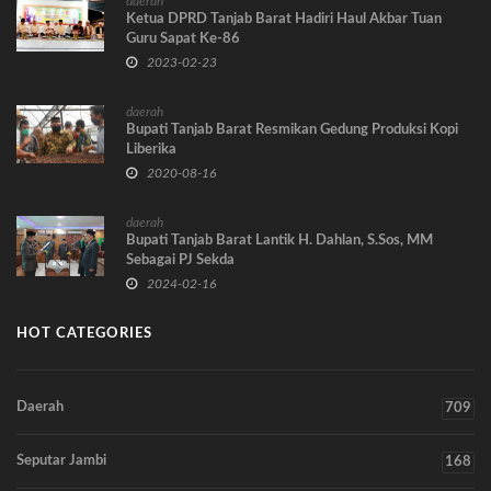
daerah
Ketua DPRD Tanjab Barat Hadiri Haul Akbar Tuan
Guru Sapat Ke-86
2023-02-23
daerah
Bupati Tanjab Barat Resmikan Gedung Produksi Kopi
Liberika
2020-08-16
daerah
Bupati Tanjab Barat Lantik H. Dahlan, S.Sos, MM
Sebagai PJ Sekda
2024-02-16
HOT CATEGORIES
Daerah
709
Seputar Jambi
168