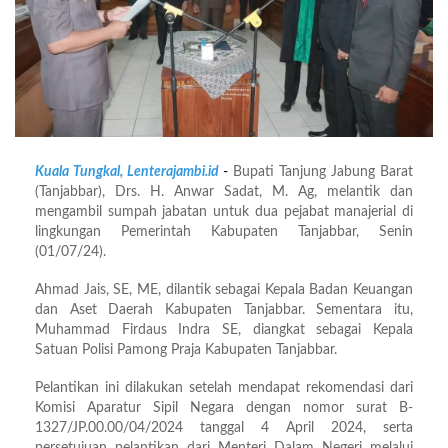
Kuala Tungkal, Lenterajambi.id
-
Bupati Tanjung Jabung Barat
(Tanjabbar), Drs. H. Anwar Sadat, M. Ag, melantik dan
mengambil sumpah jabatan untuk dua pejabat manajerial di
lingkungan Pemerintah Kabupaten Tanjabbar, Senin
(01/07/24).
Ahmad Jais, SE, ME, dilantik sebagai Kepala Badan Keuangan
dan Aset Daerah Kabupaten Tanjabbar. Sementara itu,
Muhammad Firdaus Indra SE, diangkat sebagai Kepala
Satuan Polisi Pamong Praja Kabupaten Tanjabbar.
Pelantikan ini dilakukan setelah mendapat rekomendasi dari
Komisi Aparatur Sipil Negara dengan nomor surat B-
1327/JP.00.00/04/2024 tanggal 4 April 2024, serta