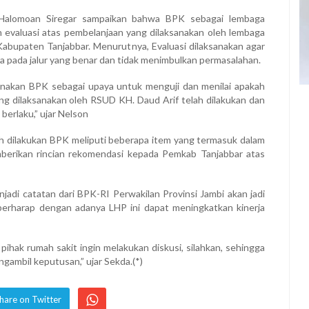
 Halomoan Siregar sampaikan bahwa BPK sebagai lembaga
 evaluasi atas pembelanjaan yang dilaksanakan oleh lembaga
abupaten Tanjabbar. Menurutnya, Evaluasi dilaksanakan agar
a pada jalur yang benar dan tidak menimbulkan permasalahan.
anakan BPK sebagai upaya untuk menguji dan menilai apakah
ng dilaksanakan oleh RSUD KH. Daud Arif telah dilakukan dan
erlaku,” ujar Nelson
ah dilakukan BPK meliputi beberapa item yang termasuk dalam
berikan rincian rekomendasi kepada Pemkab Tanjabbar atas
adi catatan dari BPK-RI Perwakilan Provinsi Jambi akan jadi
erharap dengan adanya LHP ini dapat meningkatkan kinerja
 pihak rumah sakit ingin melakukan diskusi, silahkan, sehingga
ngambil keputusan,” ujar Sekda.(*)
hare on Twitter