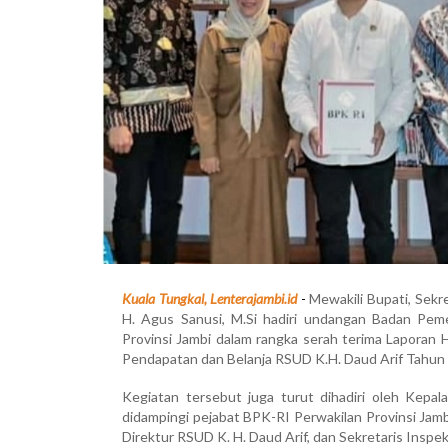
Kuala Tungkal, Lenterajambi.id
-
Mewakili Bupati, Sekr
H. Agus Sanusi, M.Si hadiri undangan Badan Pem
Provinsi Jambi dalam rangka serah terima Laporan
Pendapatan dan Belanja RSUD K.H. Daud Arif Tahun 
Kegiatan tersebut juga turut dihadiri oleh Kepa
didampingi pejabat BPK-RI Perwakilan Provinsi Jamb
Direktur RSUD K. H. Daud Arif, dan Sekretaris Inspe