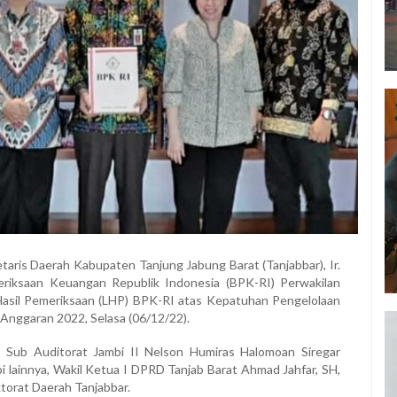
etaris Daerah Kabupaten Tanjung Jabung Barat (Tanjabbar), Ir.
eriksaan Keuangan Republik Indonesia (BPK-RI) Perwakilan
 Hasil Pemeriksaan (LHP) BPK-RI atas Kepatuhan Pengelolaan
Anggaran 2022, Selasa (06/12/22).
la Sub Auditorat Jambi II Nelson Humiras Halomoan Siregar
i lainnya, Wakil Ketua I DPRD Tanjab Barat Ahmad Jahfar, SH,
ktorat Daerah Tanjabbar.